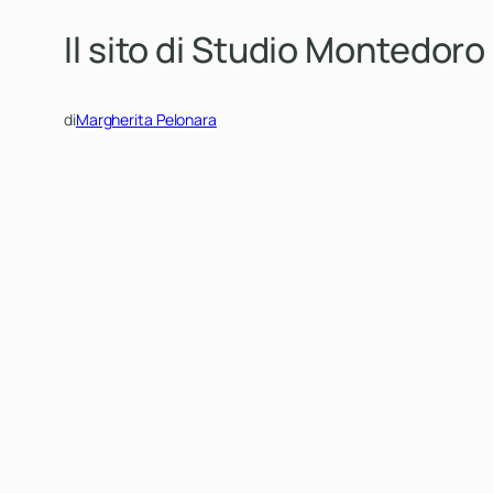
Il sito di Studio Montedoro
di
Margherita Pelonara