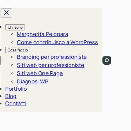
Chi sono
Margherita Pelonara
Come contribuisco a WordPress
Cosa faccio
Branding per professioniste
Cerca
Siti web per professioniste
Siti web One Page
Diagnosi WP
Portfolio
Blog
Contatti