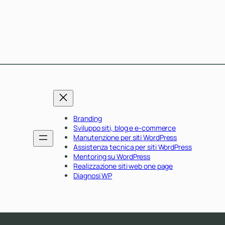
Branding
Sviluppo siti, blog e e-commerce
Manutenzione per siti WordPress
Assistenza tecnica per siti WordPress
Mentoring su WordPress
Realizzazione siti web one page
Diagnosi WP