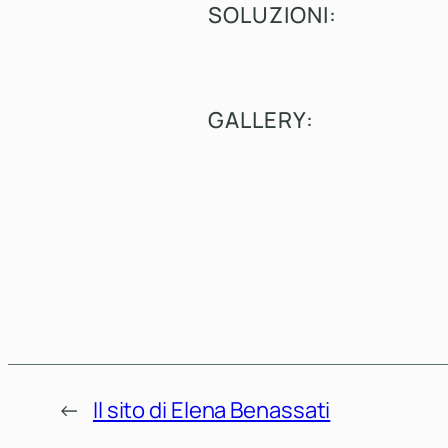
SOLUZIONI:
GALLERY:
←
Il sito di Elena Benassati