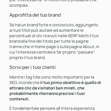
scompaia.
Approfitta del tuo brand
Se hai un brand forte e conosciuto, aggiungerlo
ai tuoi titoli può aiutare ad aumentare le
percentuali di clic ricevuti nelle SERP. Metti il tuo
brand alla fine del titolo per tutte le pagine
tranne che in home page o sulla pagina About, in
cui l’interesse centrale è far proprio “passare”
proprio il tuo brand.
Scrivi per i tuoi clienti
Mentre i tag title sono molto importanti per la
SEO, ricorda che
il tuo primo obiettivo è quello di
attirare clic da visitatori ben mirati, che
probabilmente riterranno preziosi i tuoi
contenuti.
È fondamentale pensare all’intera esperienza