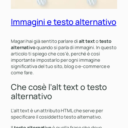
Immagini e testo alternativo
Magari hai già sentito parlare di
alt text
o
testo
alternativo
quando si parla di immagini. In questo
articolo ti spiego che cos’è, perché è così
importante impostarlo per ogni immagine
significativa del tuo sito, blog o e-commerce e
come fare.
Che cosè l’alt text o testo
alternativo
L’alt text è un attributo HTML che serve per
specificare il cosiddetto
testo alternativo.
Il
testo alternativo
è quella frase che deve