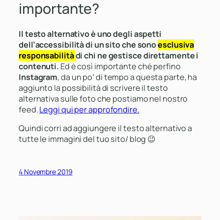
importante?
Il testo alternativo è uno degli aspetti
dell’accessibilità di un sito che sono
esclusiva
responsabilità
di chi ne gestisce direttamente i
contenuti.
Ed è così importante ché perfino
Instagram
, da un po’ di tempo a questa parte, ha
aggiunto la possibilità di scrivere il testo
alternativa sulle foto che postiamo nel nostro
feed.
Leggi qui per approfondire.
Quindi corri ad aggiungere il testo alternativo a
tutte le immagini del tuo sito/ blog 😉
4 Novembre 2019