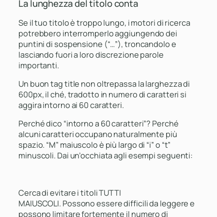
La lunghezza del titolo conta
Se il tuo titolo è troppo lungo, i motori di ricerca
potrebbero interromperlo aggiungendo dei
puntini di sospensione (“…”), troncandolo e
lasciando fuori a loro discrezione parole
importanti.
Un buon tag title non oltrepassa la larghezza di
600px, il ché, tradotto in numero di caratteri si
aggira intorno ai 60 caratteri.
Perché dico “intorno a 60 caratteri”? Perché
alcuni caratteri occupano naturalmente più
spazio. “M” maiuscolo è più largo di “i” o “t”
minuscoli. Dai un’occhiata agli esempi seguenti:
Cerca di evitare i titoli TUTTI
MAIUSCOLI. Possono essere difficili da leggere e
possono limitare fortemente il numero di