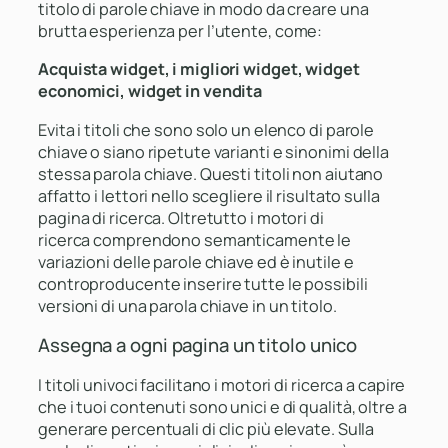
titolo di parole chiave in modo da creare una
brutta esperienza per l’utente, come:
Acquista widget, i migliori widget, widget
economici, widget in vendita
Evita i titoli che sono solo un elenco di parole
chiave o siano ripetute varianti e sinonimi della
stessa parola chiave. Questi titoli non aiutano
affatto i lettori nello scegliere il risultato sulla
pagina di ricerca. Oltretutto i motori di
ricerca comprendono semanticamente le
variazioni delle parole chiave ed è inutile e
controproducente inserire tutte le possibili
versioni di una parola chiave in un titolo.
Assegna a ogni pagina un titolo unico
I titoli univoci facilitano i motori di ricerca a capire
che i tuoi contenuti sono unici e di qualità, oltre a
generare percentuali di clic più elevate. Sulla