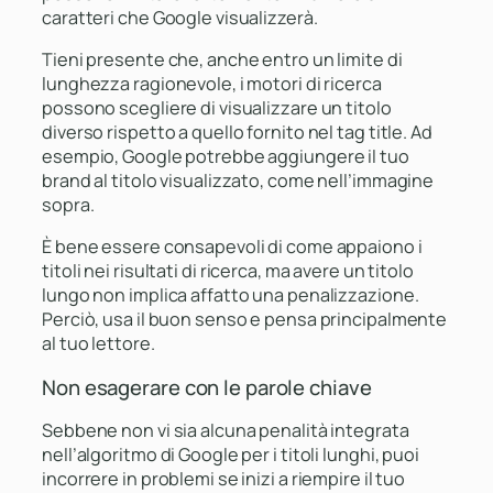
caratteri che Google visualizzerà.
Tieni presente che, anche entro un limite di
lunghezza ragionevole, i motori di ricerca
possono scegliere di visualizzare un titolo
diverso rispetto a quello fornito nel tag title. Ad
esempio, Google potrebbe aggiungere il tuo
brand al titolo visualizzato, come nell’immagine
sopra.
È bene essere consapevoli di come appaiono i
titoli nei risultati di ricerca, ma avere un titolo
lungo non implica affatto una penalizzazione.
Perciò, usa il buon senso e pensa principalmente
al tuo lettore.
Non esagerare con le parole chiave
Sebbene non vi sia alcuna penalità integrata
nell’algoritmo di Google per i titoli lunghi, puoi
incorrere in problemi se inizi a riempire il tuo