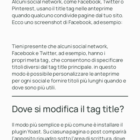
Alcuni social network, come Facebook, Twitter o
Pinterest, usano il title tag nelle anteprime
quando qualcuno condivide pagine dal tuo sito.
Ecco uno screenshot di Facebook, ad esempio:
Tieni presente che alcuni social network,
Facebook e Twitter, ad esempio, hanno i
propri meta tag , che consentono di specificare
titoli diversi dal tag title principale. in questo
modo è possibile personalizzare le anteprime
per ogni social e fornire titoli più lunghi quando e
dove sono più utili.
Dove si modifica il tag title?
Il modo più semplice e più comune è installare il
plugin Yoast. Su ciasuna pagina o post comparirà
l’apposito riquadro sotto l’area di scrittura, dove