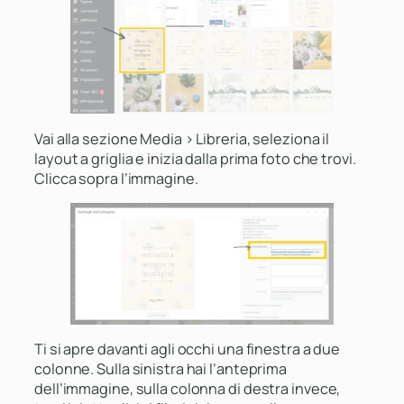
Vai alla sezione Media > Libreria, seleziona il
layout a griglia e inizia dalla prima foto che trovi.
Clicca sopra l’immagine.
Ti si apre davanti agli occhi una finestra a due
colonne. Sulla sinistra hai l’anteprima
dell’immagine, sulla colonna di destra invece,