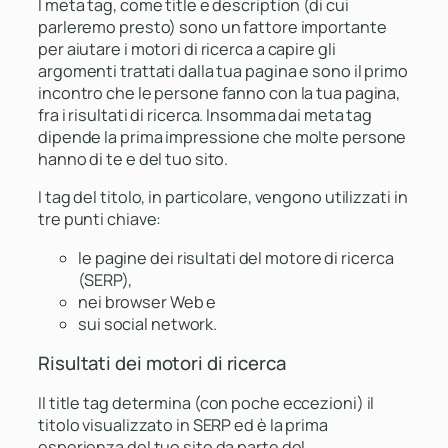
I meta tag, come title e description (di cui
parleremo presto) sono un fattore importante
per aiutare i motori di ricerca a capire gli
argomenti trattati dalla tua pagina e sono il primo
incontro che le persone fanno con la tua pagina,
fra i risultati di ricerca. Insomma dai meta tag
dipende la prima impressione che molte persone
hanno di te e del tuo sito.
I tag del titolo, in particolare, vengono utilizzati in
tre punti chiave:
le pagine dei risultati del motore di ricerca
(SERP),
nei browser Web e
sui social network.
Risultati dei motori di ricerca
Il title tag determina
(con poche eccezioni)
il
titolo visualizzato in SERP ed è la prima
esperienza del tuo sito da parte del