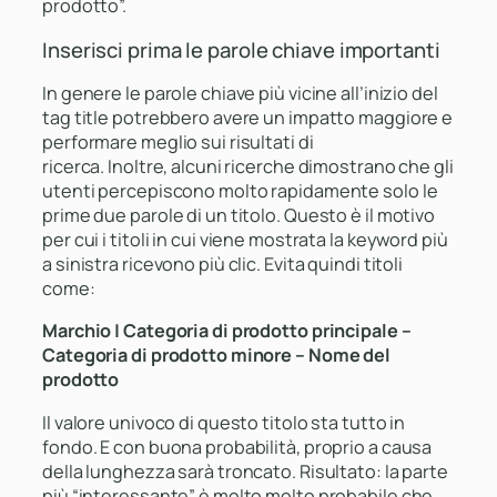
prodotto”.
Inserisci prima le parole chiave importanti
In genere le parole chiave più vicine all’inizio del
tag title potrebbero avere un impatto maggiore e
performare meglio sui risultati di
ricerca. Inoltre, alcuni ricerche dimostrano che gli
utenti percepiscono molto rapidamente solo le
prime due parole di un titolo. Questo è il motivo
per cui i titoli in cui viene mostrata la keyword più
a sinistra ricevono più clic. Evita quindi titoli
come:
Marchio | Categoria di prodotto principale –
Categoria di prodotto minore – Nome del
prodotto
Il valore univoco di questo titolo sta tutto in
fondo. E con buona probabilità, proprio a causa
della lunghezza sarà troncato. Risultato: la parte
più “interessante” è molto molto probabile che