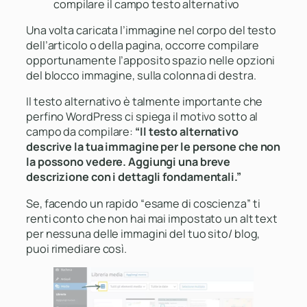
compilare il campo testo alternativo
Una volta caricata l’immagine nel corpo del testo
dell’articolo o della pagina, occorre compilare
opportunamente l’apposito spazio nelle opzioni
del blocco immagine, sulla colonna di destra.
Il testo alternativo è talmente importante che
perfino WordPress ci spiega il motivo sotto al
campo da compilare:
“Il testo alternativo
descrive la tua immagine per le persone che non
la possono vedere. Aggiungi una breve
descrizione con i dettagli fondamentali.”
Se, facendo un rapido “esame di coscienza” ti
renti conto che non hai mai impostato un alt text
per nessuna delle immagini del tuo sito/ blog,
puoi rimediare così.