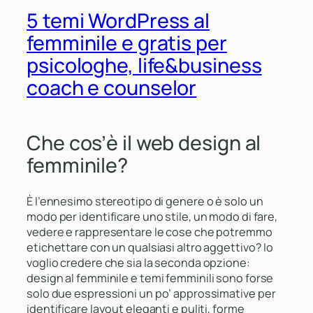
5 temi WordPress al
femminile e gratis per
psicologhe, life&business
coach e counselor
Che cos’è il web design al
femminile?
È l’ennesimo stereotipo di genere o è solo un
modo per identificare uno stile, un modo di fare,
vedere e rappresentare le cose che potremmo
etichettare con un qualsiasi altro aggettivo? Io
voglio credere che sia la seconda opzione:
design al femminile
e
temi femminili
sono forse
solo
due espressioni un po’ approssimative
per
identificare layout eleganti e puliti, forme