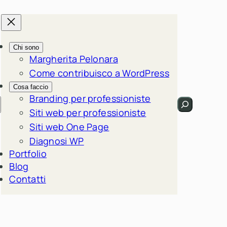
Chi sono
Margherita Pelonara
Come contribuisco a WordPress
Cosa faccio
Branding per professioniste
Cerca
Siti web per professioniste
Siti web One Page
Diagnosi WP
Portfolio
Blog
Contatti