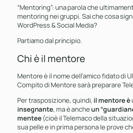
“Mentoring”: una parola che ultimament
mentoring nei gruppi. Sai che cosa signi
WordPress & Social Media?
Partiamo dal principio.
Chi è il mentore
Mentore è il nome dell’amico fidato di Ul
Compito di Mentore sarà preparare Tel
Per trasposizione, quindi,
il mentore è
insegnante
, ma è anche
un “guardian
mentee
(
cioè il Telemaco della situazi
sua pelle e in prima persona le prove c