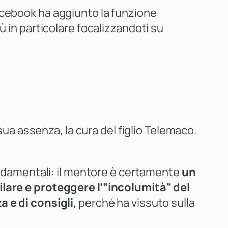
acebook ha aggiunto la funzione
ù in particolare focalizzandoti su
 sua assenza, la cura del figlio Telemaco.
fondamentali: il mentore è certamente
un
gilare e proteggere l’”incolumità” del
 e di consigli
, perché ha vissuto sulla