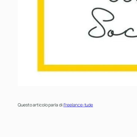
Questo articolo parla di:
Freelance-tude