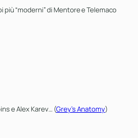
pi più “moderni” di Mentore e Telemaco
ins e Alex Karev… (
Grey’s Anatomy
)